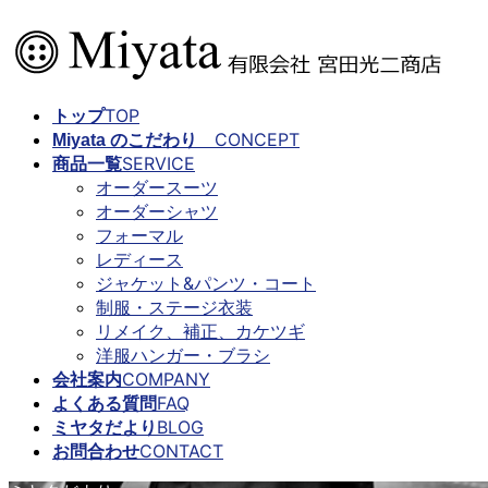
コ
ナ
ン
ビ
テ
ゲ
ン
ー
TOP
トップ
ツ
シ
CONCEPT
Miyata のこだわり
に
ョ
SERVICE
商品一覧
移
ン
オーダースーツ
動
に
オーダーシャツ
移
フォーマル
動
レディース
ジャケット&パンツ・コート
制服・ステージ衣装
リメイク、補正、カケツギ
洋服ハンガー・ブラシ
COMPANY
会社案内
FAQ
よくある質問
BLOG
ミヤタだより
CONTACT
お問合わせ