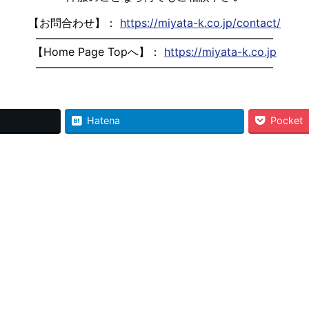
【お問合わせ】：
https://miyata-k.co.jp/contact/
—————————————————————–
【Home Page Topへ】：
https://miyata-k.co.jp
—————————————————————–
Hatena
Pocket