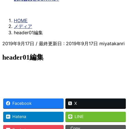
メディア
HOME
メディア
header01編集
2019年9月17日
/ 最終更新日 :
2019年9月17日
miyatakanri
header01編集
Facebook
X
Hatena
LINE
Copy