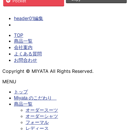
Pocket
header01編集
TOP
商品一覧
会社案内
よくある質問
お問合わせ
Copyright © MIYATA All Rights Reserved.
MENU
トップ
Miyata のこだわり
商品一覧
オーダースーツ
オーダーシャツ
フォーマル
レディース