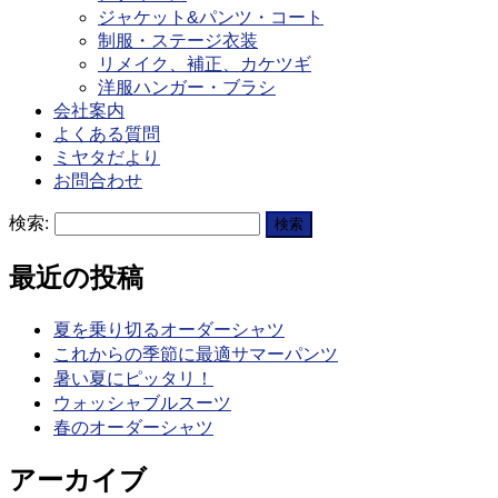
ジャケット&パンツ・コート
制服・ステージ衣装
リメイク、補正、カケツギ
洋服ハンガー・ブラシ
会社案内
よくある質問
ミヤタだより
お問合わせ
検索:
最近の投稿
夏を乗り切るオーダーシャツ
これからの季節に最適サマーパンツ
暑い夏にピッタリ！
ウォッシャブルスーツ
春のオーダーシャツ
アーカイブ