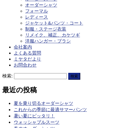
オーダーシャツ
フォーマル
レディース
ジャケット&パンツ・コート
制服・ステージ衣装
リメイク、補正、カケツギ
洋服ハンガー・ブラシ
会社案内
よくある質問
ミヤタだより
お問合わせ
検索:
最近の投稿
夏を乗り切るオーダーシャツ
これからの季節に最適サマーパンツ
暑い夏にピッタリ！
ウォッシャブルスーツ