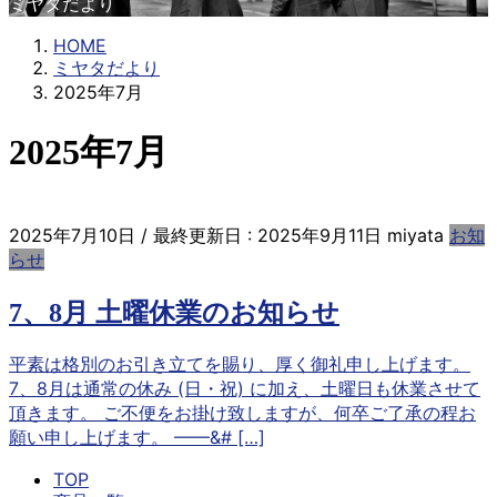
ミヤタだより
HOME
ミヤタだより
2025年7月
2025年7月
2025年7月10日
/ 最終更新日 :
2025年9月11日
miyata
お知
らせ
7、8月 土曜休業のお知らせ
平素は格別のお引き立てを賜り、厚く御礼申し上げます。
7、8月は通常の休み (日・祝) に加え、土曜日も休業させて
頂きます。 ご不便をお掛け致しますが、何卒ご了承の程お
願い申し上げます。 ——&# […]
TOP