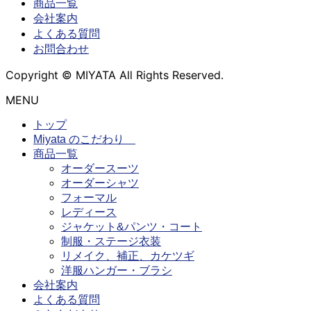
商品一覧
会社案内
よくある質問
お問合わせ
Copyright © MIYATA All Rights Reserved.
MENU
トップ
Miyata のこだわり
商品一覧
オーダースーツ
オーダーシャツ
フォーマル
レディース
ジャケット&パンツ・コート
制服・ステージ衣装
リメイク、補正、カケツギ
洋服ハンガー・ブラシ
会社案内
よくある質問