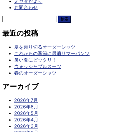
ミヤタだより
お問合わせ
検
索:
最近の投稿
夏を乗り切るオーダーシャツ
これからの季節に最適サマーパンツ
暑い夏にピッタリ！
ウォッシャブルスーツ
春のオーダーシャツ
アーカイブ
2026年7月
2026年6月
2026年5月
2026年4月
2026年3月