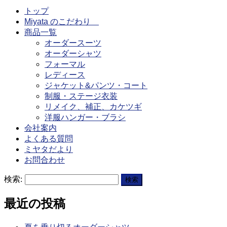
トップ
Miyata のこだわり
商品一覧
オーダースーツ
オーダーシャツ
フォーマル
レディース
ジャケット&パンツ・コート
制服・ステージ衣装
リメイク、補正、カケツギ
洋服ハンガー・ブラシ
会社案内
よくある質問
ミヤタだより
お問合わせ
検索:
最近の投稿