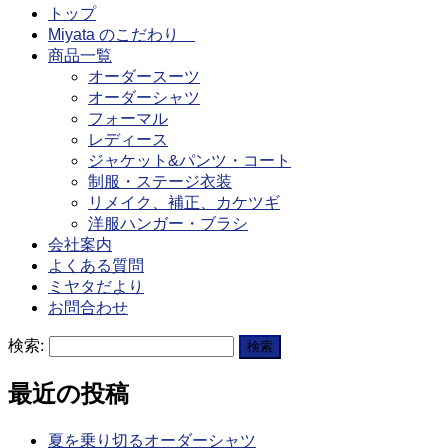
トップ
Miyata のこだわり
商品一覧
オーダースーツ
オーダーシャツ
フォーマル
レディース
ジャケット&パンツ・コート
制服・ステージ衣装
リメイク、補正、カケツギ
洋服ハンガー・ブラシ
会社案内
よくある質問
ミヤタだより
お問合わせ
検索:
最近の投稿
夏を乗り切るオーダーシャツ