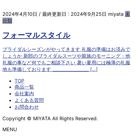
2024年4月10日
/ 最終更新日 :
2024年9月25日
miyata
未
分類
フォーマルスタイル
ブライダルシーズンがやってきます 礼服の準備はお済みで
しょうか 新郎のブライダルスーツや親族のモーニング・他
礼服の事など何でもご相談下さい 暑い夏用には極薄の礼服
地も準備しております _________________ […]
TOP
商品一覧
会社案内
よくある質問
お問合わせ
Copyright © MIYATA All Rights Reserved.
MENU