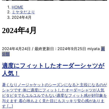
HOME
ミヤタだより
2024年4月
2024年4月
2024年4月24日
/ 最終更新日 :
2024年9月25日
miyata
未
分類
適度にフィットしたオーダーシャツが
人気！
暑くなりノージャケットのシーズンになると主役になるのが
シャツです 体に適度にフィットしたオーダーシャツが人気
ピタピタでもユルユルでもない適度なフィット感が好印象を
与えます 着心地もよく見た目にもスッキリ安心感がありま
す […]