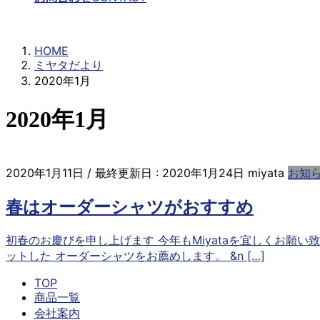
ミヤタだより
HOME
ミヤタだより
2020年1月
2020年1月
2020年1月11日
/ 最終更新日 :
2020年1月24日
miyata
お知
春はオーダーシャツがおすすめ
初春のお慶びを申し上げます 今年もMiyataを宜しくお願
ットした オーダーシャツをお薦めします。 &n […]
TOP
商品一覧
会社案内