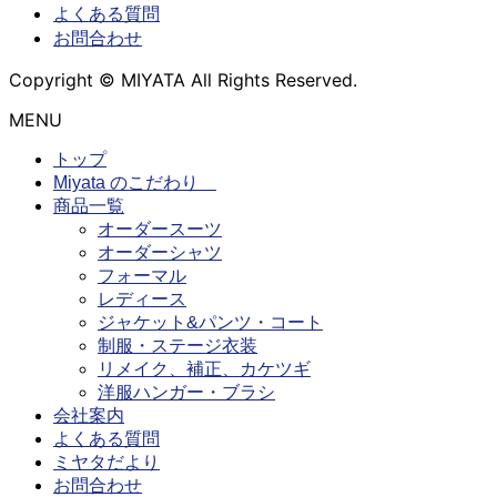
よくある質問
お問合わせ
Copyright © MIYATA All Rights Reserved.
MENU
トップ
Miyata のこだわり
商品一覧
オーダースーツ
オーダーシャツ
フォーマル
レディース
ジャケット&パンツ・コート
制服・ステージ衣装
リメイク、補正、カケツギ
洋服ハンガー・ブラシ
会社案内
よくある質問
ミヤタだより
お問合わせ