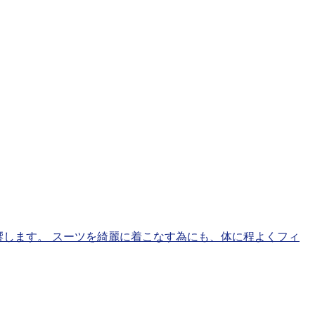
影響します。 スーツを綺麗に着こなす為にも、体に程よくフィ