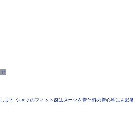
らせ
い致します シャツのフィット感はスーツを着た時の着心地にも