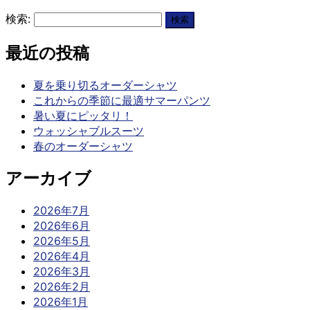
検索:
最近の投稿
夏を乗り切るオーダーシャツ
これからの季節に最適サマーパンツ
暑い夏にピッタリ！
ウォッシャブルスーツ
春のオーダーシャツ
アーカイブ
2026年7月
2026年6月
2026年5月
2026年4月
2026年3月
2026年2月
2026年1月