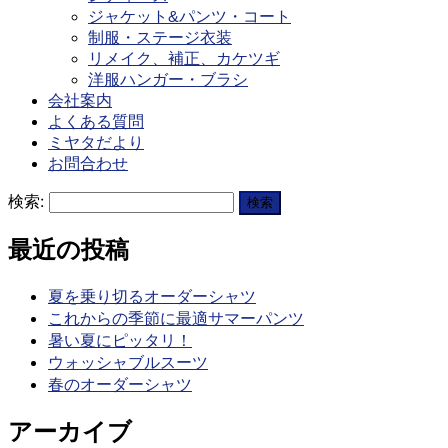
ジャケット&パンツ・コート
制服・ステージ衣装
リメイク、補正、カケツギ
洋服ハンガー・ブラシ
会社案内
よくある質問
ミヤタだより
お問合わせ
検索:
最近の投稿
夏を乗り切るオーダーシャツ
これからの季節に最適サマーパンツ
暑い夏にピッタリ！
ウォッシャブルスーツ
春のオーダーシャツ
アーカイブ