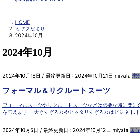
ミヤタだより
HOME
ミヤタだより
2024年10月
2024年10月
2024年10月18日
/ 最終更新日 :
2024年10月21日
miyata
未
フォーマル＆リクルートスーツ
フォーマルスーツやリクルートスーツなどは必要な時に間に
を与えます。 大きすぎる服やピッタリすぎる服はビジネ […]
2024年10月5日
/ 最終更新日 :
2024年10月12日
miyata
未分