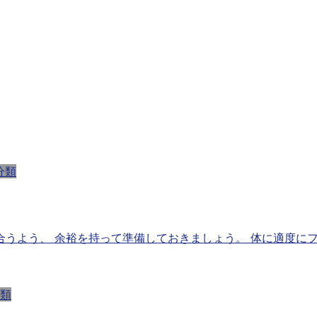
分類
合うよう、 余裕を持って準備しておきましょう。 体に適度に
類