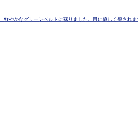
、 鮮やかなグリーンベルトに蘇りました。目に優しく癒されま