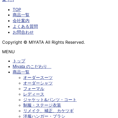
TOP
商品一覧
会社案内
よくある質問
お問合わせ
Copyright © MIYATA All Rights Reserved.
MENU
トップ
Miyata のこだわり
商品一覧
オーダースーツ
オーダーシャツ
フォーマル
レディース
ジャケット&パンツ・コート
制服・ステージ衣装
リメイク、補正、カケツギ
洋服ハンガー・ブラシ