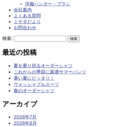
洋服ハンガー・ブラシ
会社案内
よくある質問
ミヤタだより
お問合わせ
検索:
最近の投稿
夏を乗り切るオーダーシャツ
これからの季節に最適サマーパンツ
暑い夏にピッタリ！
ウォッシャブルスーツ
春のオーダーシャツ
アーカイブ
2026年7月
2026年6月