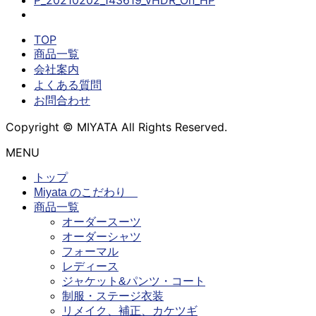
TOP
商品一覧
会社案内
よくある質問
お問合わせ
Copyright © MIYATA All Rights Reserved.
MENU
トップ
Miyata のこだわり
商品一覧
オーダースーツ
オーダーシャツ
フォーマル
レディース
ジャケット&パンツ・コート
制服・ステージ衣装
リメイク、補正、カケツギ