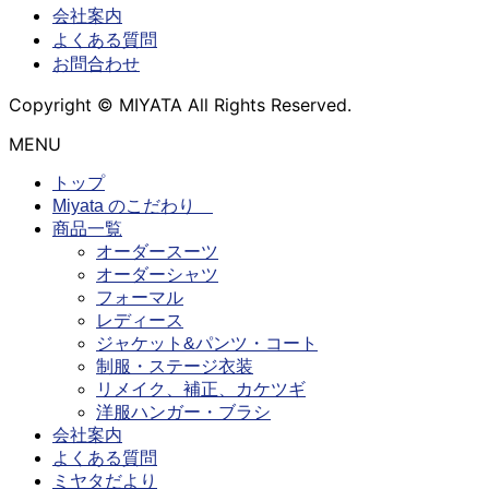
会社案内
よくある質問
お問合わせ
Copyright © MIYATA All Rights Reserved.
MENU
トップ
Miyata のこだわり
商品一覧
オーダースーツ
オーダーシャツ
フォーマル
レディース
ジャケット&パンツ・コート
制服・ステージ衣装
リメイク、補正、カケツギ
洋服ハンガー・ブラシ
会社案内
よくある質問
ミヤタだより