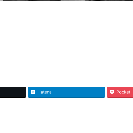
Hatena
Pocket