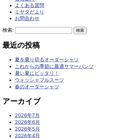
よくある質問
ミヤタだより
お問合わせ
検索:
最近の投稿
夏を乗り切るオーダーシャツ
これからの季節に最適サマーパンツ
暑い夏にピッタリ！
ウォッシャブルスーツ
春のオーダーシャツ
アーカイブ
2026年7月
2026年6月
2026年5月
2026年4月