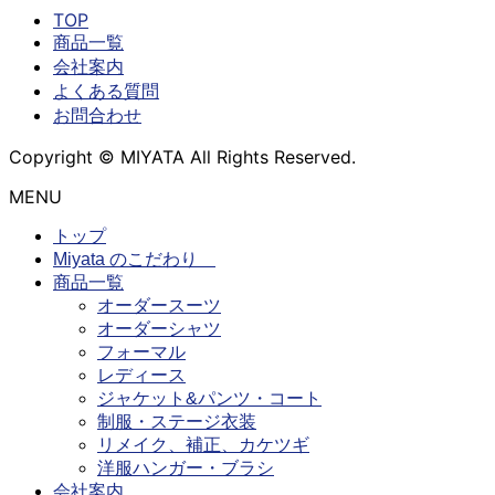
TOP
商品一覧
会社案内
よくある質問
お問合わせ
Copyright © MIYATA All Rights Reserved.
MENU
トップ
Miyata のこだわり
商品一覧
オーダースーツ
オーダーシャツ
フォーマル
レディース
ジャケット&パンツ・コート
制服・ステージ衣装
リメイク、補正、カケツギ
洋服ハンガー・ブラシ
会社案内