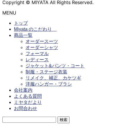
Copyright © MIYATA All Rights Reserved.
MENU
トップ
Miyata のこだわり
商品一覧
オーダースーツ
オーダーシャツ
フォーマル
レディース
ジャケット&パンツ・コート
制服・ステージ衣装
リメイク、補正、カケツギ
洋服ハンガー・ブラシ
会社案内
よくある質問
ミヤタだより
お問合わせ
検
索: