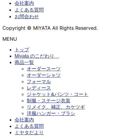
会社案内
よくある質問
お問合わせ
Copyright © MIYATA All Rights Reserved.
MENU
トップ
Miyata のこだわり
商品一覧
オーダースーツ
オーダーシャツ
フォーマル
レディース
ジャケット&パンツ・コート
制服・ステージ衣装
リメイク、補正、カケツギ
洋服ハンガー・ブラシ
会社案内
よくある質問
ミヤタだより