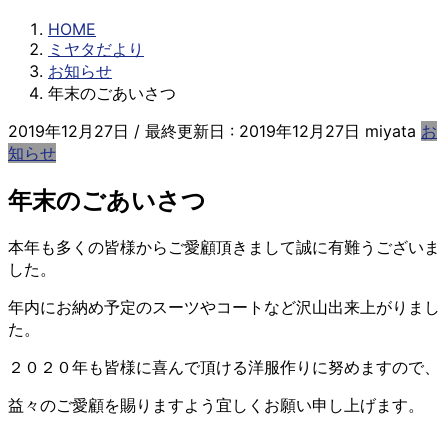
HOME
ミヤタだより
お知らせ
年末のごあいさつ
2019年12月27日
/ 最終更新日 :
2019年12月27日
miyata
お
知らせ
年末のごあいさつ
本年も多くの皆様からご愛顧頂きまして誠に有難うございま
した。
年内にお納め予定のスーツやコートなど沢山出来上がりまし
た。
２０２０年も皆様に喜んで頂ける洋服作りに努めますので、
益々のご愛顧を賜りますよう宜しくお願い申し上げます。