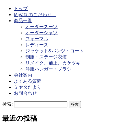
トップ
Miyata のこだわり
商品一覧
オーダースーツ
オーダーシャツ
フォーマル
レディース
ジャケット&パンツ・コート
制服・ステージ衣装
リメイク、補正、カケツギ
洋服ハンガー・ブラシ
会社案内
よくある質問
ミヤタだより
お問合わせ
検索:
最近の投稿