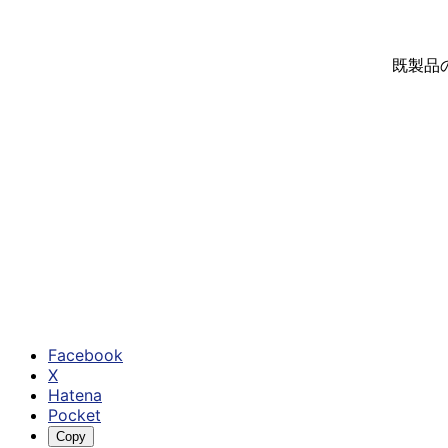
既製品
Facebook
X
Hatena
Pocket
Copy