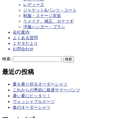
レディース
ジャケット&パンツ・コート
制服・ステージ衣装
リメイク、補正、カケツギ
洋服ハンガー・ブラシ
会社案内
よくある質問
ミヤタだより
お問合わせ
検索:
最近の投稿
夏を乗り切るオーダーシャツ
これからの季節に最適サマーパンツ
暑い夏にピッタリ！
ウォッシャブルスーツ
春のオーダーシャツ