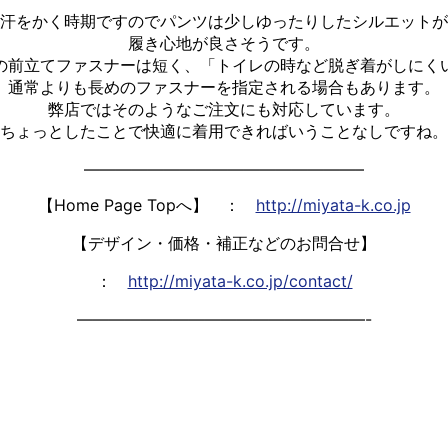
汗をかく時期ですのでパンツは少しゆったりしたシルエットが
履き心地が良さそうです。
の前立てファスナーは短く、「トイレの時など脱ぎ着がしにく
通常よりも長めのファスナーを指定される場合もあります。
弊店ではそのようなご注文にも対応しています。
ちょっとしたことで快適に着用できればいうことなしですね。
—————————————————–
【Home Page Topへ】 ：
http://miyata-k.co.jp
【デザイン・価格・補正などのお問合せ】
：
http://miyata-k.co.jp/contact/
——————————————————-