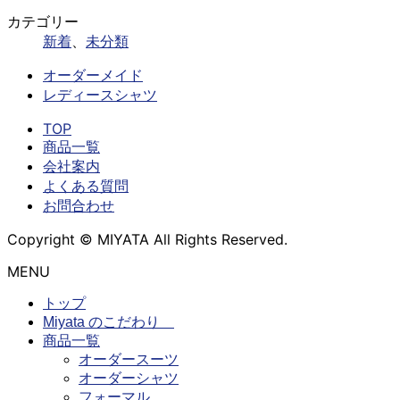
カテゴリー
新着
、
未分類
オーダーメイド
レディースシャツ
TOP
商品一覧
会社案内
よくある質問
お問合わせ
Copyright © MIYATA All Rights Reserved.
MENU
トップ
Miyata のこだわり
商品一覧
オーダースーツ
オーダーシャツ
フォーマル