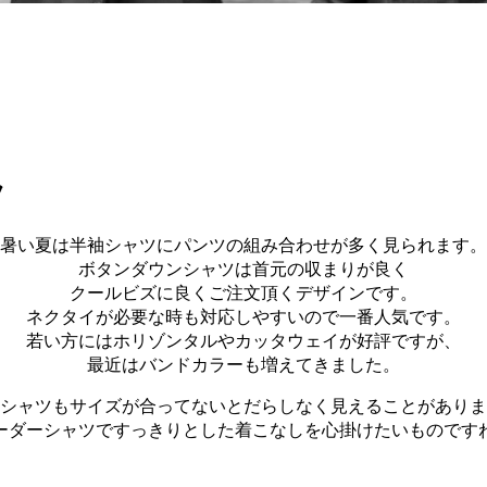
ツ
暑い夏は半袖シャツにパンツの組み合わせが多く見られます。
ボタンダウンシャツは首元の収まりが良く
クールビズに良くご注文頂くデザインです。
ネクタイが必要な時も対応しやすいので一番人気です。
若い方にはホリゾンタルやカッタウェイが好評ですが、
最近はバンドカラーも増えてきました。
シャツもサイズが合ってないとだらしなく見えることがありま
ーダーシャツですっきりとした着こなしを心掛けたいものです