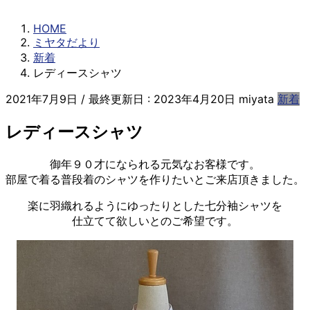
ミヤタだより
HOME
ミヤタだより
新着
レディースシャツ
2021年7月9日
/ 最終更新日 :
2023年4月20日
miyata
新着
レディースシャツ
御年９０才になられる元気なお客様です。
部屋で着る普段着のシャツを作りたいとご来店頂きました。
楽に羽織れるようにゆったりとした七分袖シャツを
仕立てて欲しいとのご希望です。