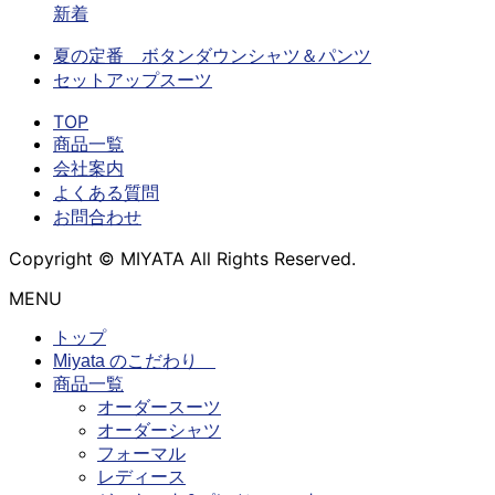
新着
夏の定番 ボタンダウンシャツ＆パンツ
セットアップスーツ
TOP
商品一覧
会社案内
よくある質問
お問合わせ
Copyright © MIYATA All Rights Reserved.
MENU
トップ
Miyata のこだわり
商品一覧
オーダースーツ
オーダーシャツ
フォーマル
レディース