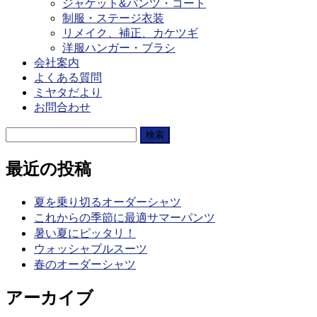
ジャケット&パンツ・コート
制服・ステージ衣装
リメイク、補正、カケツギ
洋服ハンガー・ブラシ
会社案内
よくある質問
ミヤタだより
お問合わせ
検
索:
最近の投稿
夏を乗り切るオーダーシャツ
これからの季節に最適サマーパンツ
暑い夏にピッタリ！
ウォッシャブルスーツ
春のオーダーシャツ
アーカイブ