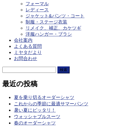
フォーマル
レディース
ジャケット&パンツ・コート
制服・ステージ衣装
リメイク、補正、カケツギ
洋服ハンガー・ブラシ
会社案内
よくある質問
ミヤタだより
お問合わせ
検
索:
最近の投稿
夏を乗り切るオーダーシャツ
これからの季節に最適サマーパンツ
暑い夏にピッタリ！
ウォッシャブルスーツ
春のオーダーシャツ