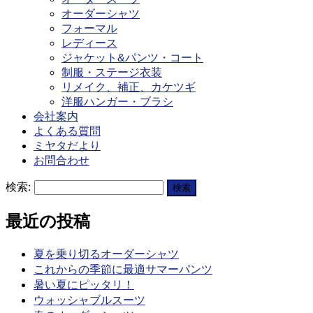
オーダーシャツ
フォーマル
レディース
ジャケット&パンツ・コート
制服・ステージ衣装
リメイク、補正、カケツギ
洋服ハンガー・ブラシ
会社案内
よくある質問
ミヤタだより
お問合わせ
検索:
最近の投稿
夏を乗り切るオーダーシャツ
これからの季節に最適サマーパンツ
暑い夏にピッタリ！
ウォッシャブルスーツ