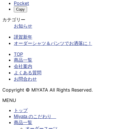
Pocket
Copy
カテゴリー
お知らせ
謹賀新年
オーダーシャツ＆パンツでお洒落に！
TOP
商品一覧
会社案内
よくある質問
お問合わせ
Copyright © MIYATA All Rights Reserved.
MENU
トップ
Miyata のこだわり
商品一覧
オーダースーツ