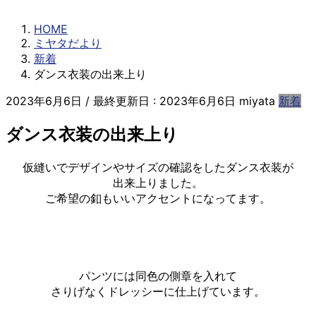
ミヤタだより
HOME
ミヤタだより
新着
ダンス衣装の出来上り
2023年6月6日
/ 最終更新日 :
2023年6月6日
miyata
新着
ダンス衣装の出来上り
仮縫いでデザインやサイズの確認をしたダンス衣装が
出来上りました。
ご希望の釦もいいアクセントになってます。
パンツには同色の側章を入れて
さりげなくドレッシーに仕上げています。