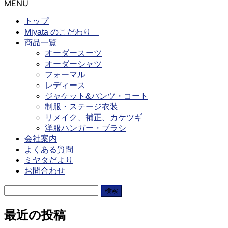
MENU
トップ
Miyata のこだわり
商品一覧
オーダースーツ
オーダーシャツ
フォーマル
レディース
ジャケット&パンツ・コート
制服・ステージ衣装
リメイク、補正、カケツギ
洋服ハンガー・ブラシ
会社案内
よくある質問
ミヤタだより
お問合わせ
検
索:
最近の投稿