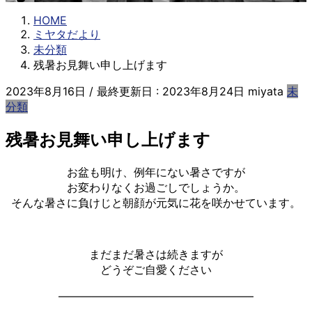
HOME
ミヤタだより
未分類
残暑お見舞い申し上げます
2023年8月16日
/ 最終更新日 :
2023年8月24日
miyata
未
分類
残暑お見舞い申し上げます
お盆も明け、例年にない暑さですが
お変わりなくお過ごしでしょうか。
そんな暑さに負けじと朝顔が元気に花を咲かせています。
まだまだ暑さは続きますが
どうぞご自愛ください
—————————————————–