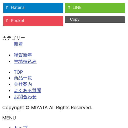
Hatena
LINE
Copy
Pocket
カテゴリー
新着
謹賀新年
生地持込み
TOP
商品一覧
会社案内
よくある質問
お問合わせ
Copyright © MIYATA All Rights Reserved.
MENU
トップ