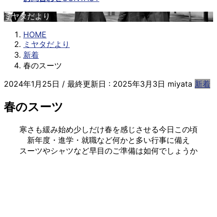
ミヤタだより
HOME
ミヤタだより
新着
春のスーツ
2024年1月25日
/ 最終更新日 :
2025年3月3日
miyata
新着
春のスーツ
寒さも緩み始め少しだけ春を感じさせる今日この頃
新年度・進学・就職など何かと多い行事に備え
スーツやシャツなど早目のご準備は如何でしょうか