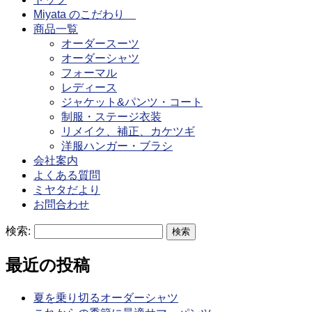
Miyata のこだわり
商品一覧
オーダースーツ
オーダーシャツ
フォーマル
レディース
ジャケット&パンツ・コート
制服・ステージ衣装
リメイク、補正、カケツギ
洋服ハンガー・ブラシ
会社案内
よくある質問
ミヤタだより
お問合わせ
検索:
最近の投稿
夏を乗り切るオーダーシャツ