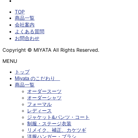
TOP
商品一覧
会社案内
よくある質問
お問合わせ
Copyright © MIYATA All Rights Reserved.
MENU
トップ
Miyata のこだわり
商品一覧
オーダースーツ
オーダーシャツ
フォーマル
レディース
ジャケット&パンツ・コート
制服・ステージ衣装
リメイク、補正、カケツギ
洋服ハンガー・ブラシ