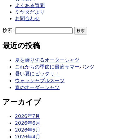
よくある質問
ミヤタだより
お問合わせ
検索:
最近の投稿
夏を乗り切るオーダーシャツ
これからの季節に最適サマーパンツ
暑い夏にピッタリ！
ウォッシャブルスーツ
春のオーダーシャツ
アーカイブ
2026年7月
2026年6月
2026年5月
2026年4月