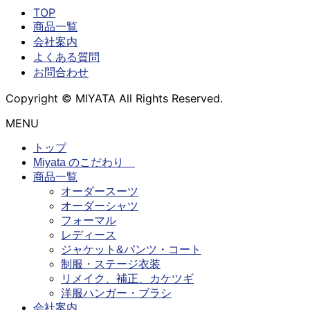
TOP
商品一覧
会社案内
よくある質問
お問合わせ
Copyright © MIYATA All Rights Reserved.
MENU
トップ
Miyata のこだわり
商品一覧
オーダースーツ
オーダーシャツ
フォーマル
レディース
ジャケット&パンツ・コート
制服・ステージ衣装
リメイク、補正、カケツギ
洋服ハンガー・ブラシ
会社案内