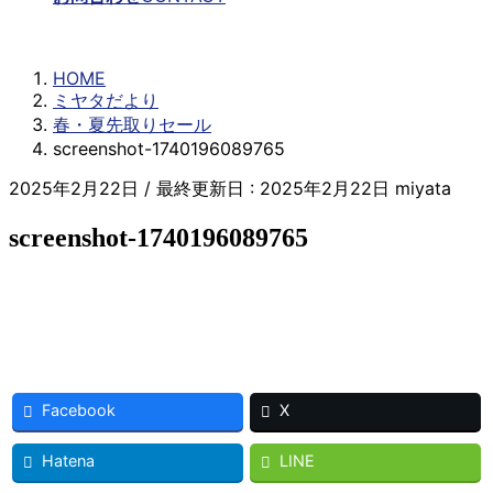
メタ情報
ミヤタだより
ログイン
HOME
投稿フィード
ミヤタだより
コメントフィード
春・夏先取りセール
WordPress.org
screenshot-1740196089765
2025年2月22日
/ 最終更新日 :
2025年2月22日
miyata
screenshot-1740196089765
Facebook
X
Hatena
LINE