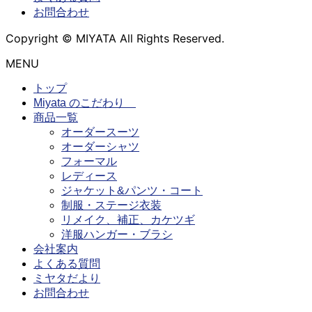
お問合わせ
Copyright © MIYATA All Rights Reserved.
MENU
トップ
Miyata のこだわり
商品一覧
オーダースーツ
オーダーシャツ
フォーマル
レディース
ジャケット&パンツ・コート
制服・ステージ衣装
リメイク、補正、カケツギ
洋服ハンガー・ブラシ
会社案内
よくある質問
ミヤタだより
お問合わせ