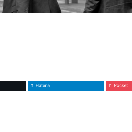
Hatena
Pocket