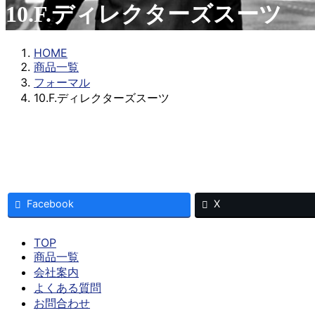
10.F.ディレクターズスーツ
HOME
商品一覧
フォーマル
10.F.ディレクターズスーツ
Facebook
X
TOP
商品一覧
会社案内
よくある質問
お問合わせ