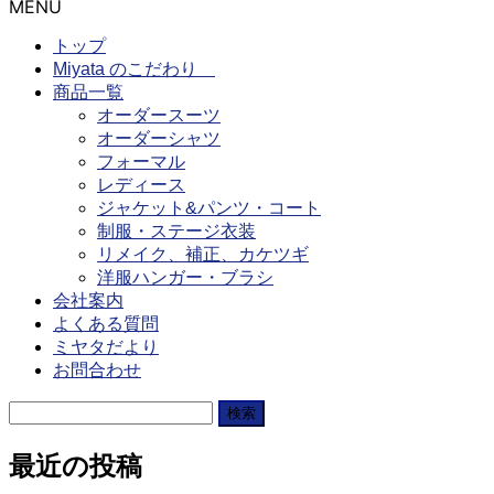
MENU
トップ
Miyata のこだわり
商品一覧
オーダースーツ
オーダーシャツ
フォーマル
レディース
ジャケット&パンツ・コート
制服・ステージ衣装
リメイク、補正、カケツギ
洋服ハンガー・ブラシ
会社案内
よくある質問
ミヤタだより
お問合わせ
検
索:
最近の投稿