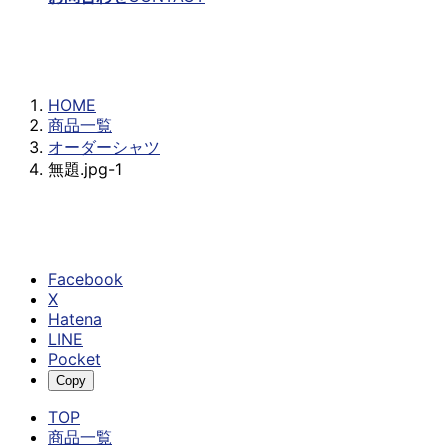
無題.jpg-1
HOME
商品一覧
オーダーシャツ
無題.jpg-1
Facebook
X
Hatena
LINE
Pocket
Copy
TOP
商品一覧