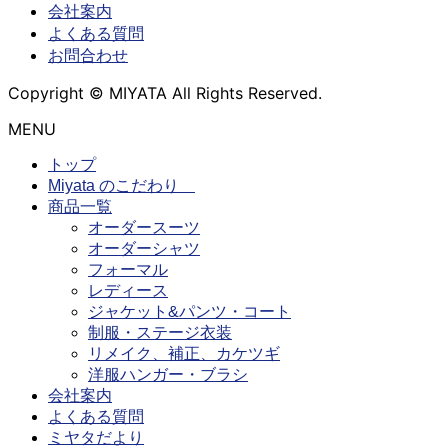
会社案内
よくある質問
お問合わせ
Copyright © MIYATA All Rights Reserved.
MENU
トップ
Miyata のこだわり
商品一覧
オーダースーツ
オーダーシャツ
フォーマル
レディース
ジャケット&パンツ・コート
制服・ステージ衣装
リメイク、補正、カケツギ
洋服ハンガー・ブラシ
会社案内
よくある質問
ミヤタだより