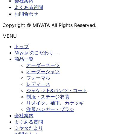
会社案内
よくある質問
お問合わせ
Copyright © MIYATA All Rights Reserved.
MENU
トップ
Miyata のこだわり
商品一覧
オーダースーツ
オーダーシャツ
フォーマル
レディース
ジャケット&パンツ・コート
制服・ステージ衣装
リメイク、補正、カケツギ
洋服ハンガー・ブラシ
会社案内
よくある質問
ミヤタだより