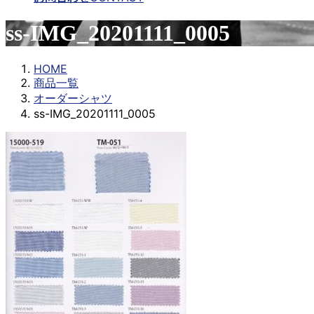
ss-IMG_20201111_0005
HOME
商品一覧
オーダーシャツ
ss-IMG_20201111_0005