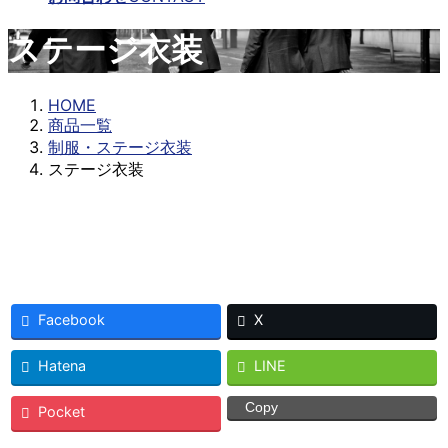
ステージ衣装
HOME
商品一覧
制服・ステージ衣装
ステージ衣装
Facebook
X
Hatena
LINE
Copy
Pocket