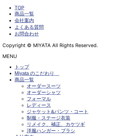
TOP
商品一覧
会社案内
よくある質問
お問合わせ
Copyright © MIYATA All Rights Reserved.
MENU
トップ
Miyata のこだわり
商品一覧
オーダースーツ
オーダーシャツ
フォーマル
レディース
ジャケット&パンツ・コート
制服・ステージ衣装
リメイク、補正、カケツギ
洋服ハンガー・ブラシ