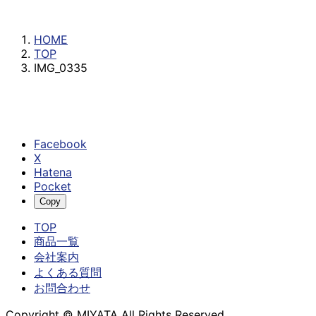
IMG_0335
HOME
TOP
IMG_0335
Facebook
X
Hatena
Pocket
Copy
TOP
商品一覧
会社案内
よくある質問
お問合わせ
Copyright © MIYATA All Rights Reserved.