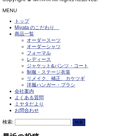
MENU
トップ
Miyata のこだわり
商品一覧
オーダースーツ
オーダーシャツ
フォーマル
レディース
ジャケット&パンツ・コート
制服・ステージ衣装
リメイク、補正、カケツギ
洋服ハンガー・ブラシ
会社案内
よくある質問
ミヤタだより
お問合わせ
検索: