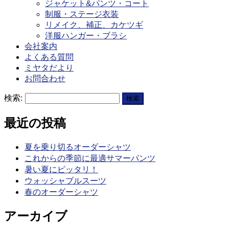
ジャケット&パンツ・コート
制服・ステージ衣装
リメイク、補正、カケツギ
洋服ハンガー・ブラシ
会社案内
よくある質問
ミヤタだより
お問合わせ
検索:
最近の投稿
夏を乗り切るオーダーシャツ
これからの季節に最適サマーパンツ
暑い夏にピッタリ！
ウォッシャブルスーツ
春のオーダーシャツ
アーカイブ