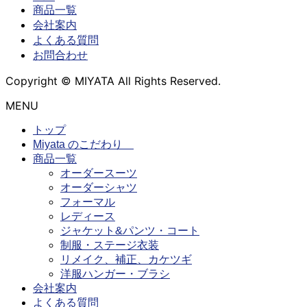
商品一覧
会社案内
よくある質問
お問合わせ
Copyright © MIYATA All Rights Reserved.
MENU
トップ
Miyata のこだわり
商品一覧
オーダースーツ
オーダーシャツ
フォーマル
レディース
ジャケット&パンツ・コート
制服・ステージ衣装
リメイク、補正、カケツギ
洋服ハンガー・ブラシ
会社案内
よくある質問