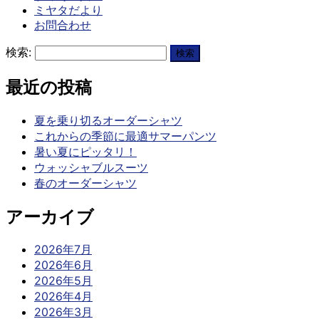
ミヤタだより
お問合わせ
検索:
最近の投稿
夏を乗り切るオーダーシャツ
これからの季節に最適サマーパンツ
暑い夏にピッタリ！
ウォッシャブルスーツ
春のオーダーシャツ
アーカイブ
2026年7月
2026年6月
2026年5月
2026年4月
2026年3月