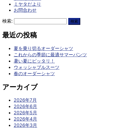
ミヤタだより
お問合わせ
検索:
最近の投稿
夏を乗り切るオーダーシャツ
これからの季節に最適サマーパンツ
暑い夏にピッタリ！
ウォッシャブルスーツ
春のオーダーシャツ
アーカイブ
2026年7月
2026年6月
2026年5月
2026年4月
2026年3月