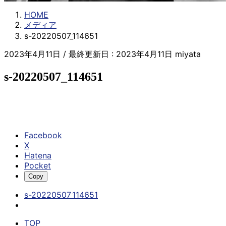
HOME
メディア
s-20220507_114651
2023年4月11日
/ 最終更新日 :
2023年4月11日
miyata
s-20220507_114651
Facebook
X
Hatena
Pocket
Copy
s-20220507_114651
TOP