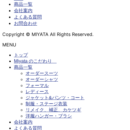
商品一覧
会社案内
よくある質問
お問合わせ
Copyright © MIYATA All Rights Reserved.
MENU
トップ
Miyata のこだわり
商品一覧
オーダースーツ
オーダーシャツ
フォーマル
レディース
ジャケット&パンツ・コート
制服・ステージ衣装
リメイク、補正、カケツギ
洋服ハンガー・ブラシ
会社案内
よくある質問